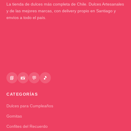
La tienda de dulces más completa de Chile. Dulces Artesanales
y de las mejores marcas, con delivery propio en Santiago y
envíos a todo el país.
📘
📸
💬
🎵
CATEGORÍAS
Dulces para Cumpleaños
Gomitas
Confites del Recuerdo