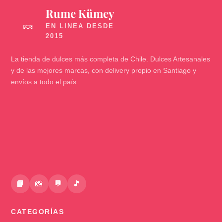
Rume Kümey
🍬
La tienda de dulces más completa de Chile. Dulces Artesanales
y de las mejores marcas, con delivery propio en Santiago y
envíos a todo el país.
📘
📸
💬
🎵
CATEGORÍAS