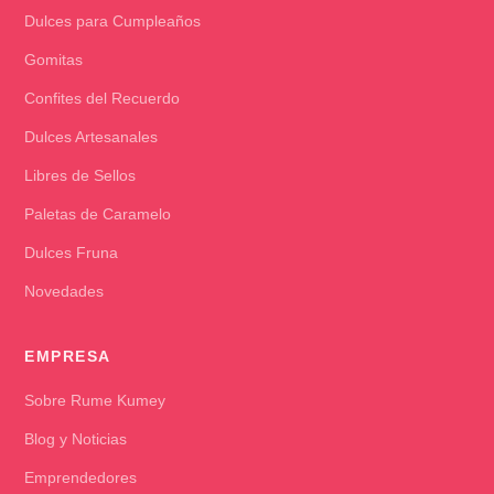
Dulces para Cumpleaños
Gomitas
Confites del Recuerdo
Dulces Artesanales
Libres de Sellos
Paletas de Caramelo
Dulces Fruna
Novedades
EMPRESA
Sobre Rume Kumey
Blog y Noticias
Emprendedores