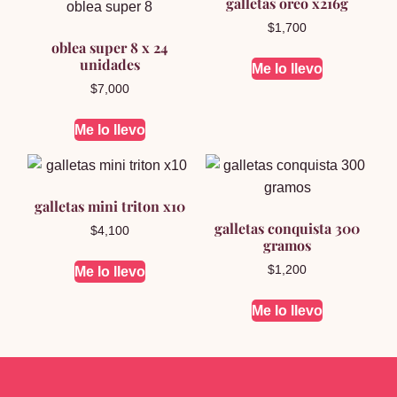
galletas oreo x216g
$
1,700
oblea super 8 x 24
unidades
Me lo llevo
$
7,000
Me lo llevo
galletas mini triton x10
galletas conquista 300
$
4,100
gramos
$
1,200
Me lo llevo
Me lo llevo