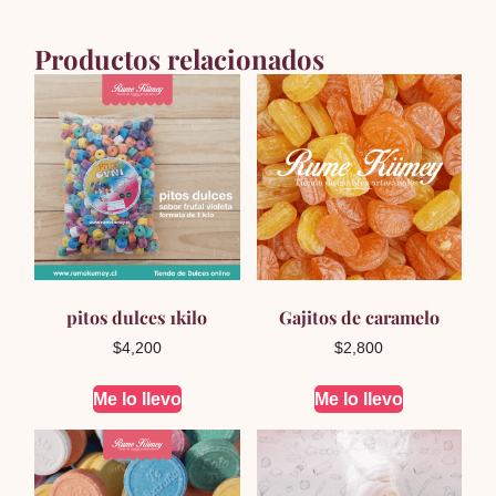
Productos relacionados
pitos dulces 1kilo
Gajitos de caramelo
$
4,200
$
2,800
Me lo llevo
Me lo llevo