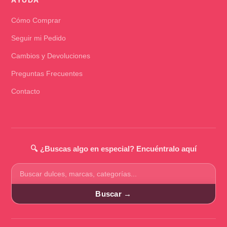
AYUDA
Cómo Comprar
Seguir mi Pedido
Cambios y Devoluciones
Preguntas Frecuentes
Contacto
🔍 ¿Buscas algo en especial? Encuéntralo aquí
Buscar
productos
Buscar →