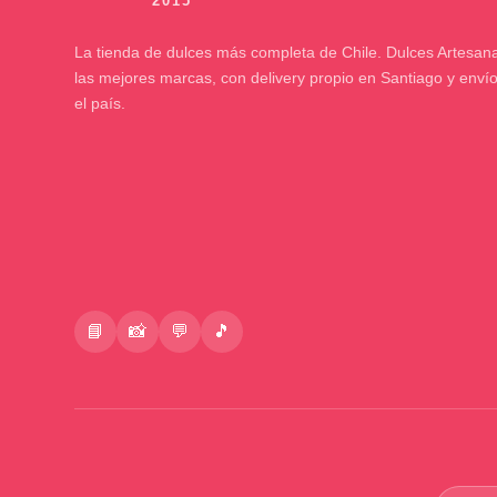
La tienda de dulces más completa de Chile. Dulces Artesana
las mejores marcas, con delivery propio en Santiago y enví
el país.
📘
📸
💬
🎵