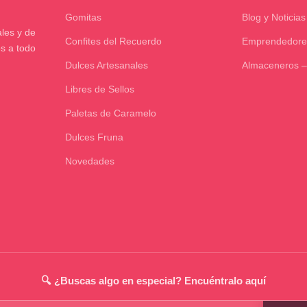
Gomitas
Blog y Noticias
les y de
Confites del Recuerdo
Emprendedore
os a todo
Dulces Artesanales
Almaceneros –
Libres de Sellos
Paletas de Caramelo
Dulces Fruna
Novedades
🔍 ¿Buscas algo en especial? Encuéntralo aquí