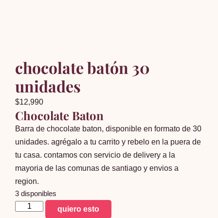
chocolate batón 30
unidades
$
12,990
Chocolate Baton
Barra de chocolate baton, disponible en formato de 30
unidades. agrégalo a tu carrito y rebelo en la puera de
tu casa. contamos con servicio de delivery a la
mayoria de las comunas de santiago y envios a
region.
3 disponibles
chocolate
quiero esto
batón