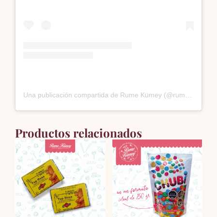
Una publicación compartida de Rume Kümey (@rumekumey)
Productos relacionados