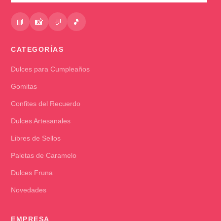
📘
📸
💬
🎵
CATEGORÍAS
Dulces para Cumpleaños
Gomitas
Confites del Recuerdo
Dulces Artesanales
Libres de Sellos
Paletas de Caramelo
Dulces Fruna
Novedades
EMPRESA