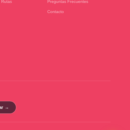
 Rutas
Preguntas Frecuentes
Contacto
ar →