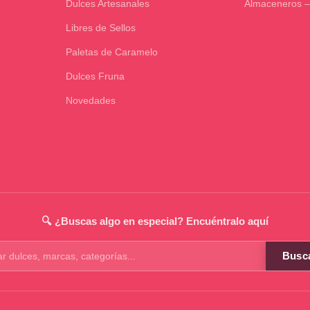
Dulces Artesanales
Almaceneros –
Libres de Sellos
Paletas de Caramelo
Dulces Fruna
Novedades
🔍 ¿Buscas algo en especial? Encuéntralo aquí
Busc
os