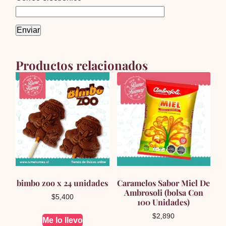
Productos relacionados
bimbo zoo x 24 unidades
Caramelos Sabor Miel De
Ambrosoli (bolsa Con
$
5,400
100 Unidades)
$
2,890
Me lo llevo