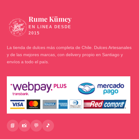
Rume Kümey
🍬
La tienda de dulces más completa de Chile. Dulces Artesanales
y de las mejores marcas, con delivery propio en Santiago y
envíos a todo el país.
📘
📸
💬
🎵