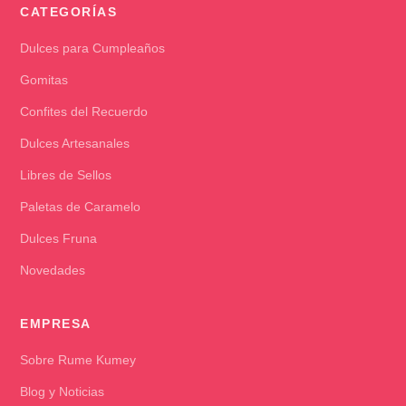
CATEGORÍAS
Dulces para Cumpleaños
Gomitas
Confites del Recuerdo
Dulces Artesanales
Libres de Sellos
Paletas de Caramelo
Dulces Fruna
Novedades
EMPRESA
Sobre Rume Kumey
Blog y Noticias