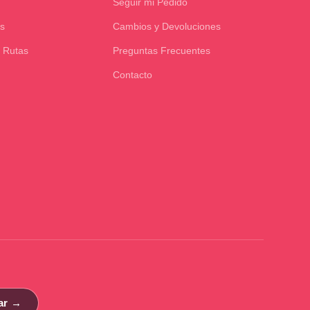
Seguir mi Pedido
s
Cambios y Devoluciones
 Rutas
Preguntas Frecuentes
Contacto
ar →