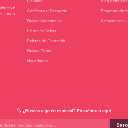
Gomitas
Blog y Noticias
les y de
Confites del Recuerdo
Emprendedore
os a todo
Dulces Artesanales
Almaceneros –
Libres de Sellos
Paletas de Caramelo
Dulces Fruna
Novedades
🔍 ¿Buscas algo en especial? Encuéntralo aquí
Busc