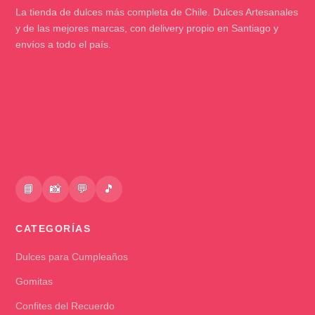
La tienda de dulces más completa de Chile. Dulces Artesanales
y de las mejores marcas, con delivery propio en Santiago y
envíos a todo el país.
📘
📸
💬
🎵
CATEGORÍAS
Dulces para Cumpleaños
Gomitas
Confites del Recuerdo