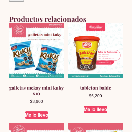
Productos relacionados
galletas mckay mini kuky
tableton balde
x10
$
6,200
$
3,900
Me lo llevo
Me lo llevo