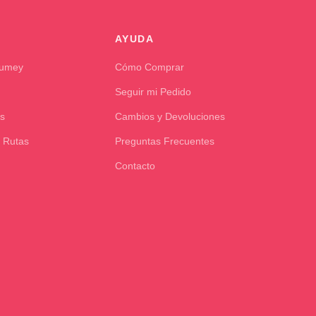
AYUDA
Kumey
Cómo Comprar
Seguir mi Pedido
s
Cambios y Devoluciones
 Rutas
Preguntas Frecuentes
Contacto