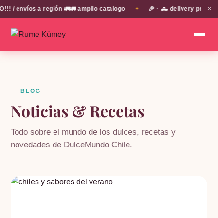
✕
/ envíos a región 🚛🚛 amplio catalogo
🎉 · 🛻 delivery propio 
✦
BLOG
Noticias & Recetas
Todo sobre el mundo de los dulces, recetas y
novedades de DulceMundo Chile.