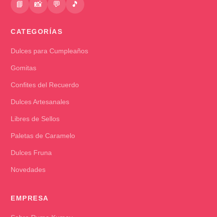
📘
📸
💬
🎵
CATEGORÍAS
Dulces para Cumpleaños
Gomitas
Confites del Recuerdo
Dulces Artesanales
Libres de Sellos
Paletas de Caramelo
Dulces Fruna
Novedades
EMPRESA