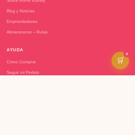
Sobre Rume Kumey
Blog y Noticias
Emprendedores
Almaceneros – Rutas
AYUDA
0
🛒
Cómo Comprar
Seguir mi Pedido
Cambios y Devoluciones
Preguntas Frecuentes
Contacto