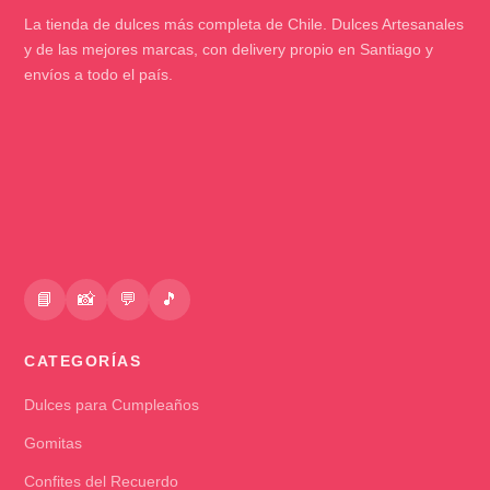
La tienda de dulces más completa de Chile. Dulces Artesanales
y de las mejores marcas, con delivery propio en Santiago y
envíos a todo el país.
📘
📸
💬
🎵
CATEGORÍAS
Dulces para Cumpleaños
Gomitas
Confites del Recuerdo