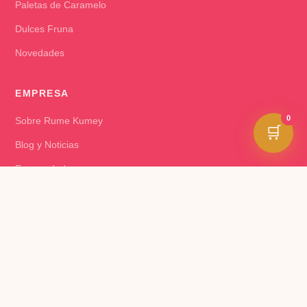
Paletas de Caramelo
Dulces Fruna
Novedades
EMPRESA
0
Sobre Rume Kumey
🛒
Blog y Noticias
Emprendedores
Almaceneros – Rutas
AYUDA
Cómo Comprar
Seguir mi Pedido