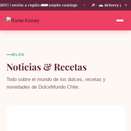
✕
 / envíos a región 🚛🚛 amplio catalogo
🎉 · 🛻 delivery propio
✦
BLOG
Noticias & Recetas
Todo sobre el mundo de los dulces, recetas y
novedades de DulceMundo Chile.