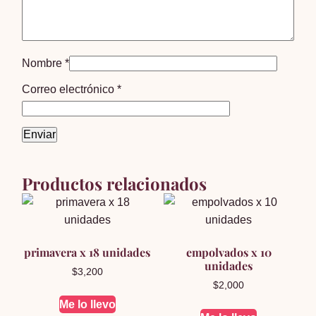
Nombre
*
Correo electrónico
*
Productos relacionados
primavera x 18 unidades
empolvados x 10
unidades
$
3,200
$
2,000
Me lo llevo