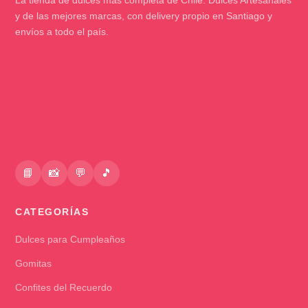
y de las mejores marcas, con delivery propio en Santiago y
envíos a todo el país.
📘
📸
💬
🎵
CATEGORÍAS
Dulces para Cumpleaños
Gomitas
Confites del Recuerdo