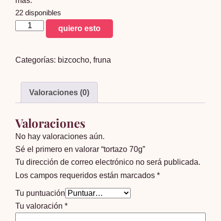
más.
22 disponibles
tortazo
quiero esto
70g
cantidad
Categorías:
bizcocho
,
fruna
Valoraciones (0)
Valoraciones
No hay valoraciones aún.
Sé el primero en valorar “tortazo 70g”
Tu dirección de correo electrónico no será publicada.
Los campos requeridos están marcados
*
Tu puntuación
Tu valoración
*