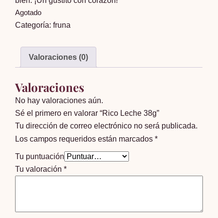
bien. ¡Un gustito con corazón!
Agotado
Categoría:
fruna
Valoraciones (0)
Valoraciones
No hay valoraciones aún.
Sé el primero en valorar “Rico Leche 38g”
Tu dirección de correo electrónico no será publicada.
Los campos requeridos están marcados
*
Tu puntuación
Tu valoración
*