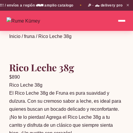
✕
envíos a región 🚛🚛 amplio catalogo
🎉 · 🛻 delivery propio en
✦
Inicio
/
fruna
/ Rico Leche 38g
Rico Leche 38g
$
890
Rico Leche 38g
El Rico Leche 38g de Fruna es pura suavidad y
dulzura. Con su cremoso sabor a leche, es ideal para
quienes buscan un bocado delicado y reconfortante.
¡No te lo pierdas! Agrega el Rico Leche 38g a tu
carrito y disfruta de un clásico que siempre sienta