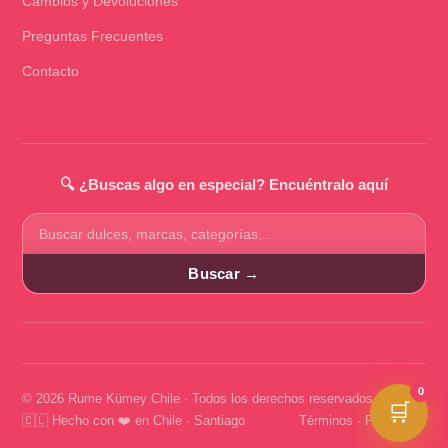
Cambios y Devoluciones
Preguntas Frecuentes
Contacto
🔍 ¿Buscas algo en especial? Encuéntralo aquí
Buscar
productos
Buscar →
0
© 2026 Rume Kümey Chile · Todos los derechos reservados
🛒
🇨🇱 Hecho con ❤️ en Chile · Santiago
Términos
·
Privacidad