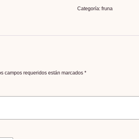
cantidad
Categoría:
fruna
os campos requeridos están marcados
*