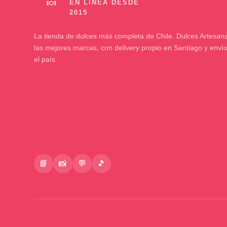
🍬
La tienda de dulces más completa de Chile. Dulces Artesana
las mejores marcas, con delivery propio en Santiago y enví
el país.
📘
📸
💬
🎵