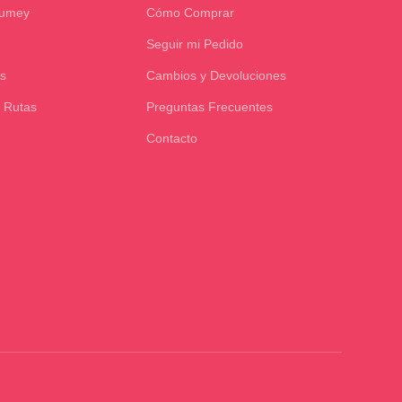
Kumey
Cómo Comprar
Seguir mi Pedido
s
Cambios y Devoluciones
 Rutas
Preguntas Frecuentes
Contacto