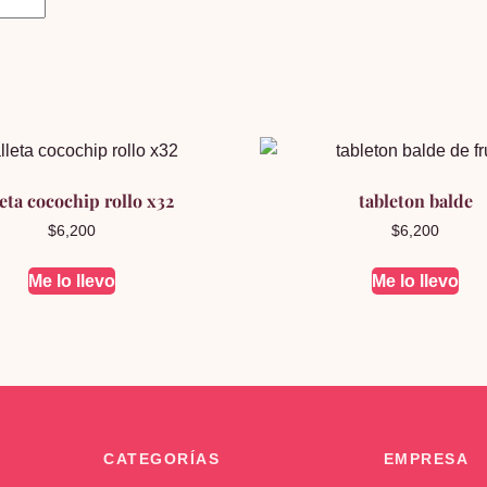
leta cocochip rollo x32
tableton balde
$
6,200
$
6,200
Me lo llevo
Me lo llevo
CATEGORÍAS
EMPRESA