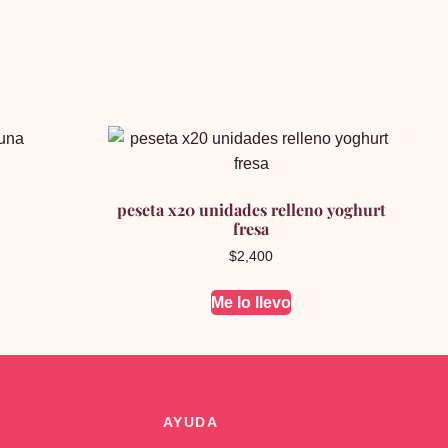
peseta x20 unidades relleno yoghurt
fresa
$
2,400
Me lo llevo
AYUDA