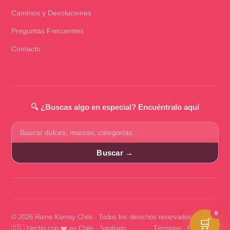
Cambios y Devoluciones
Preguntas Frecuentes
Contacto
🔍 ¿Buscas algo en especial? Encuéntralo aquí
Buscar
productos
Buscar →
0
© 2026 Rume Kümey Chile · Todos los derechos reservados
🛒
🇨🇱 Hecho con ❤️ en Chile · Santiago
Términos
·
Privacidad