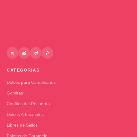
📘
📸
💬
🎵
CATEGORÍAS
Dulces para Cumpleaños
Gomitas
Confites del Recuerdo
Dulces Artesanales
Libres de Sellos
Paletas de Caramelo