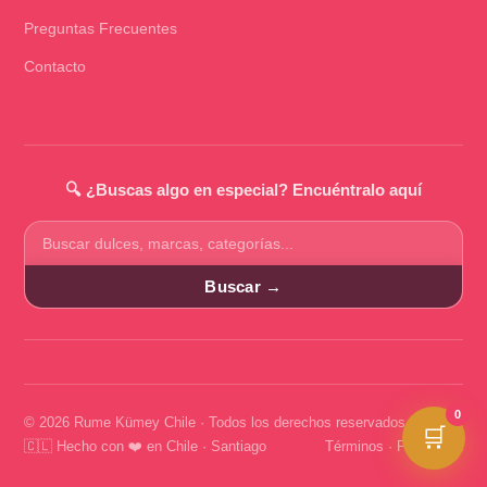
Preguntas Frecuentes
Contacto
🔍 ¿Buscas algo en especial? Encuéntralo aquí
Buscar
productos
Buscar →
0
© 2026 Rume Kümey Chile · Todos los derechos reservados
🛒
🇨🇱 Hecho con ❤️ en Chile · Santiago
Términos
·
Privacidad