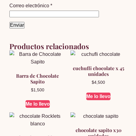
Correo electrónico
*
Productos relacionados
cuchufli chocolate x 45
unidades
Barra de Chocolate
Sapito
$
4,500
$
1,500
Me lo llevo
Me lo llevo
chocolate sapito x30
unidades