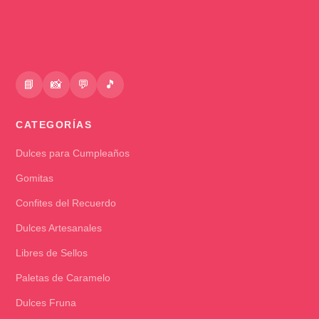
📘
📸
💬
🎵
CATEGORÍAS
Dulces para Cumpleaños
Gomitas
Confites del Recuerdo
Dulces Artesanales
Libres de Sellos
Paletas de Caramelo
Dulces Fruna