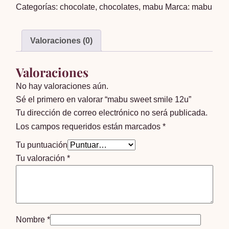
Categorías:
chocolate
,
chocolates
,
mabu
Marca:
mabu
12u
cantidad
Valoraciones (0)
Valoraciones
No hay valoraciones aún.
Sé el primero en valorar “mabu sweet smile 12u”
Tu dirección de correo electrónico no será publicada.
Los campos requeridos están marcados
*
Tu puntuación
Tu valoración
*
Nombre
*