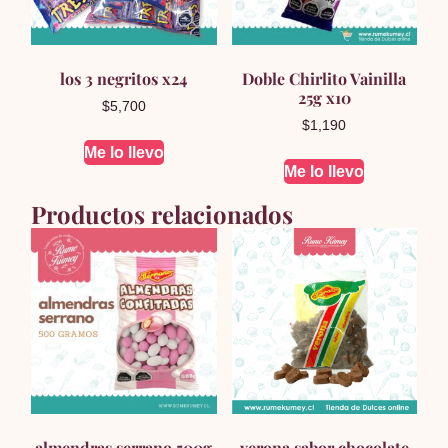
los 3 negritos x24
Doble Chirlito Vainilla
25g x10
$
5,700
$
1,190
Me lo llevo
Me lo llevo
Productos relacionados
almendras serrano 500g
verona sabor chocolate