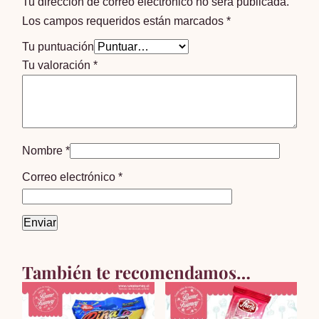
Tu dirección de correo electrónico no será publicada.
Los campos requeridos están marcados
*
Tu puntuación
Tu valoración
*
Nombre
*
Correo electrónico
*
También te recomendamos…