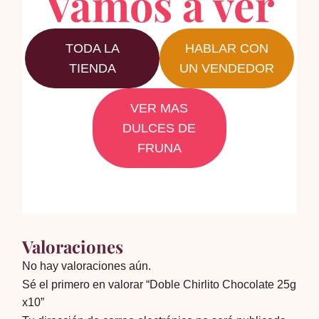
Vamos a ver
TODA LA
HABLAR CON
TIENDA
UN VENDEDOR
VER MAS
DULCES DE
FRUNA
Valoraciones
No hay valoraciones aún.
Sé el primero en valorar “Doble Chirlito Chocolate 25g
x10”