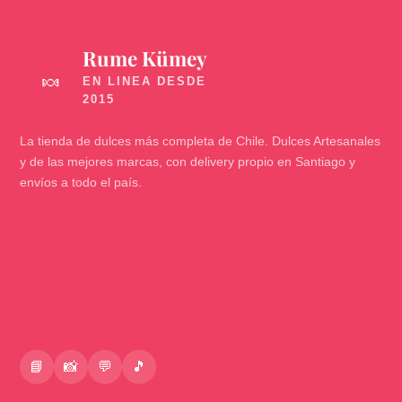
Rume Kümey
🍬
La tienda de dulces más completa de Chile. Dulces Artesanales
y de las mejores marcas, con delivery propio en Santiago y
envíos a todo el país.
📘
📸
💬
🎵