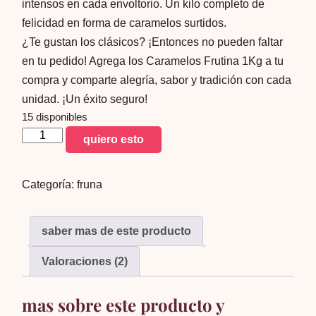
intensos en cada envoltorio. Un kilo completo de
felicidad en forma de caramelos surtidos.
¿Te gustan los clásicos? ¡Entonces no pueden faltar
en tu pedido! Agrega los Caramelos Frutina 1Kg a tu
compra y comparte alegría, sabor y tradición con cada
unidad. ¡Un éxito seguro!
15 disponibles
Caramelos
quiero esto
Frutina
1Kg
Categoría:
fruna
cantidad
saber mas de este producto
Valoraciones (2)
mas sobre este producto y