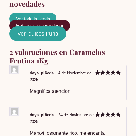
novedades
Ver toda la tienda
Hablar con un vendedor
Ver dulces fruna
2 valoraciones en
Caramelos
Frutina 1Kg
daysi piñeda
–
4 de Noviembre de
Valorado en
2025
5
de 5
Magnifica atencion
daysi piñeda
–
24 de Noviembre de
Valorado en
2025
5
de 5
Maravillosamente rico, me encanta