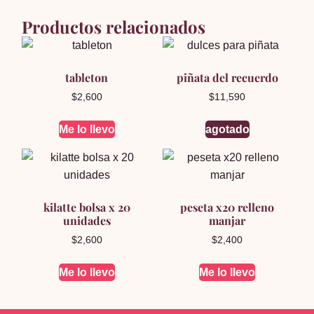
Productos relacionados
tableton
piñata del recuerdo
$
2,600
$
11,590
Me lo llevo
agotado
kilatte bolsa x 20
peseta x20 relleno
unidades
manjar
$
2,600
$
2,400
Me lo llevo
Me lo llevo