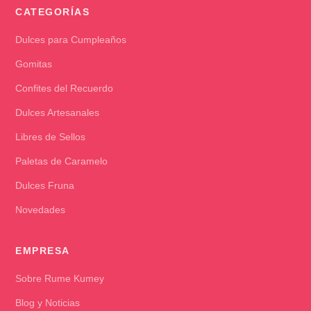
CATEGORÍAS
Dulces para Cumpleaños
Gomitas
Confites del Recuerdo
Dulces Artesanales
Libres de Sellos
Paletas de Caramelo
Dulces Fruna
Novedades
EMPRESA
Sobre Rume Kumey
Blog y Noticias