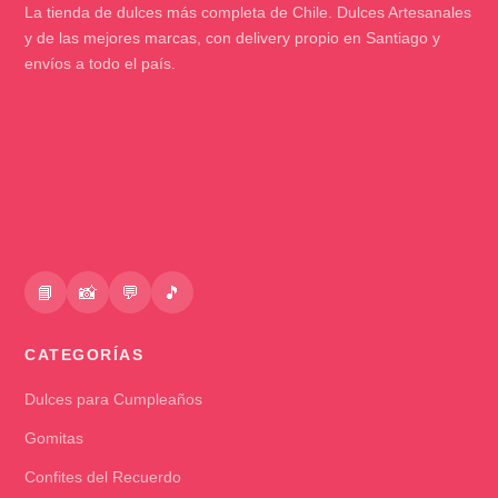
La tienda de dulces más completa de Chile. Dulces Artesanales
y de las mejores marcas, con delivery propio en Santiago y
envíos a todo el país.
📘
📸
💬
🎵
CATEGORÍAS
Dulces para Cumpleaños
Gomitas
Confites del Recuerdo