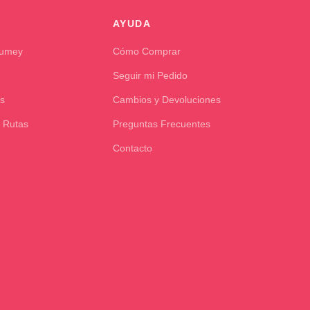
AYUDA
Kumey
Cómo Comprar
Seguir mi Pedido
s
Cambios y Devoluciones
 Rutas
Preguntas Frecuentes
Contacto