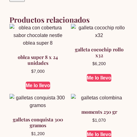
Productos relacionados
galleta cocochip rollo
x32
oblea super 8 x 24
unidades
$
6,200
$
7,000
Me lo llevo
Me lo llevo
moments 250 gr
galletas conquista 300
$
1,070
gramos
$
1,200
Me lo llevo