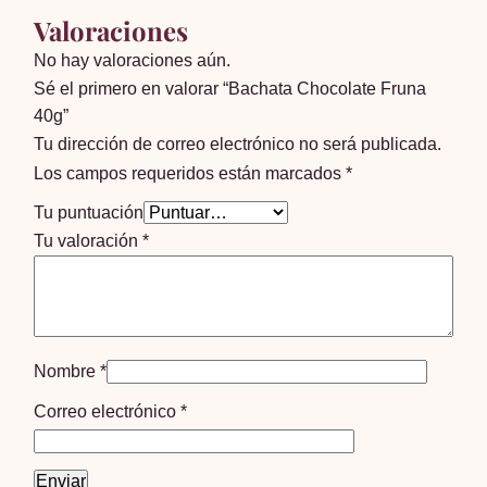
Valoraciones
No hay valoraciones aún.
Sé el primero en valorar “Bachata Chocolate Fruna
40g”
Tu dirección de correo electrónico no será publicada.
Los campos requeridos están marcados
*
Tu puntuación
Tu valoración
*
Nombre
*
Correo electrónico
*