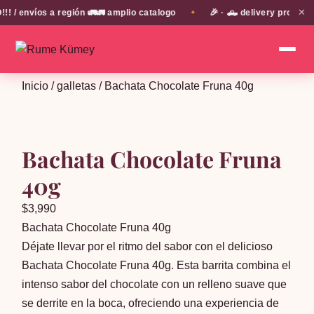
✕
envíos a región 🚛🚛 amplio catalogo
🎉 · 🛻 delivery propio en
✦
Inicio
/
galletas
/ Bachata Chocolate Fruna 40g
Bachata Chocolate Fruna
40g
$
3,990
Bachata Chocolate Fruna 40g
Déjate llevar por el ritmo del sabor con el delicioso
Bachata Chocolate Fruna 40g. Esta barrita combina el
intenso sabor del chocolate con un relleno suave que
se derrite en la boca, ofreciendo una experiencia de