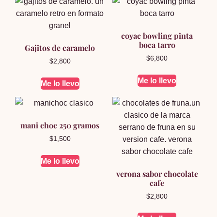
coyac bowling pinta
boca tarro
Gajitos de caramelo
$
6,800
$
2,800
Me lo llevo
Me lo llevo
mani choc 250 gramos
$
1,500
Me lo llevo
verona sabor chocolate
cafe
$
2,800