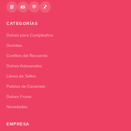
📘
📸
💬
🎵
CATEGORÍAS
Dulces para Cumpleaños
Gomitas
Confites del Recuerdo
Dulces Artesanales
Libres de Sellos
Paletas de Caramelo
Dulces Fruna
Novedades
EMPRESA