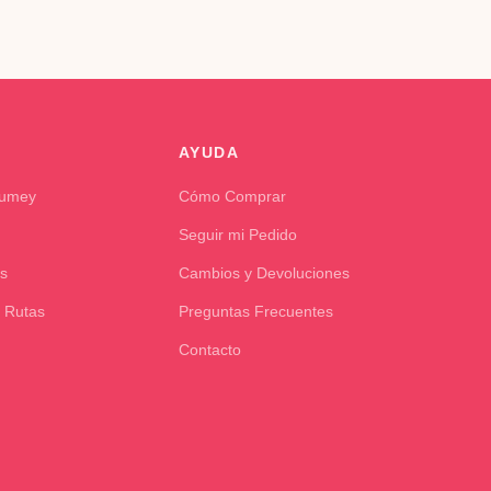
AYUDA
Kumey
Cómo Comprar
Seguir mi Pedido
s
Cambios y Devoluciones
 Rutas
Preguntas Frecuentes
Contacto