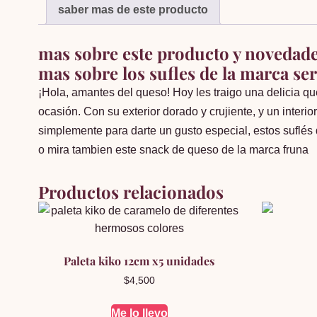
saber mas de este producto
mas sobre este producto y novedad
mas sobre los sufles de la marca se
¡Hola, amantes del queso! Hoy les traigo una delicia q
ocasión. Con su exterior dorado y crujiente, y un inter
simplemente para darte un gusto especial, estos suflés 
o mira tambien este
snack de queso de la marca fruna
Productos relacionados
Paleta kiko 12cm x5 unidades
$
4,500
Me lo llevo