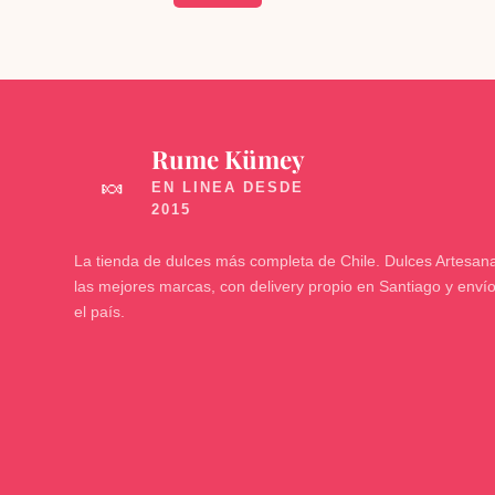
Rume Kümey
🍬
La tienda de dulces más completa de Chile. Dulces Artesana
las mejores marcas, con delivery propio en Santiago y enví
el país.