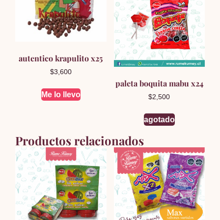
autentico krapulito x25
$
3,600
paleta boquita mabu x24
Me lo llevo
$
2,500
agotado
Productos relacionados