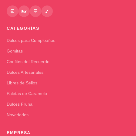
📘
📸
💬
🎵
CATEGORÍAS
Dulces para Cumpleaños
Gomitas
Confites del Recuerdo
Dulces Artesanales
Libres de Sellos
Paletas de Caramelo
Dulces Fruna
Novedades
EMPRESA