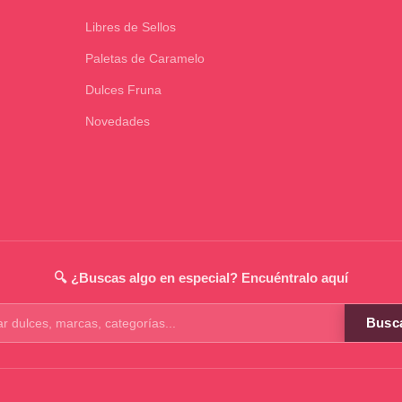
Libres de Sellos
Paletas de Caramelo
Dulces Fruna
Novedades
🔍 ¿Buscas algo en especial? Encuéntralo aquí
Busc
os