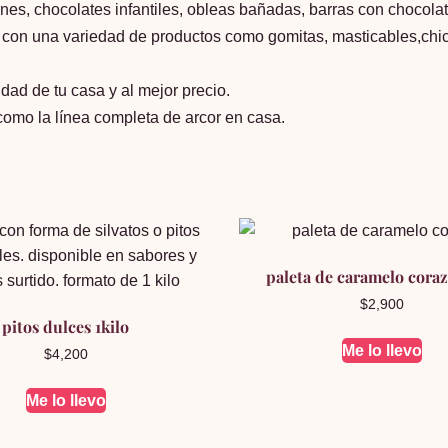
es, chocolates infantiles, obleas bañadas, barras con chocolat
n una variedad de productos como gomitas, masticables,chicl
dad de tu casa y al mejor precio.
como la línea completa de arcor en casa.
paleta de caramelo cora
$
2,900
pitos dulces 1kilo
Me lo llevo
$
4,200
Me lo llevo