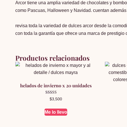
Arcor tiene una amplia variedad de chocolates y bombon
como Pascuas, Halloween y Navidad. cuentan además co
revisa toda la variedad de dulces arcor desde la comodi
con toda la garantía que ofrece una marca de prestigio 
Productos relacionados
helados de invierno x 20 unidades
Valorado en
$
3,500
5.00
de 5
Me lo llevo