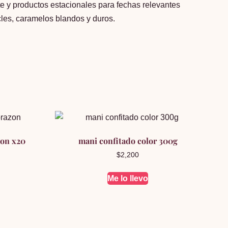
e y productos estacionales para fechas relevantes
es, caramelos blandos y duros.
zon x20
mani confitado color 300g
$
2,200
Me lo llevo