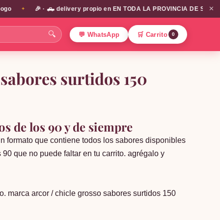
✕
🎉 · 🛻 delivery propio en EN TODA LA PROVINCIA DE SANTIAGO!!! 
✦
🔍
💬 WhatsApp
🛒 Carrito
0
 sabores surtidos 150
tos de los 90 y de siempre
 un formato que contiene todos los sabores disponibles
 90 que no puede faltar en tu carrito. agrégalo y
o. marca arcor / chicle grosso sabores surtidos 150