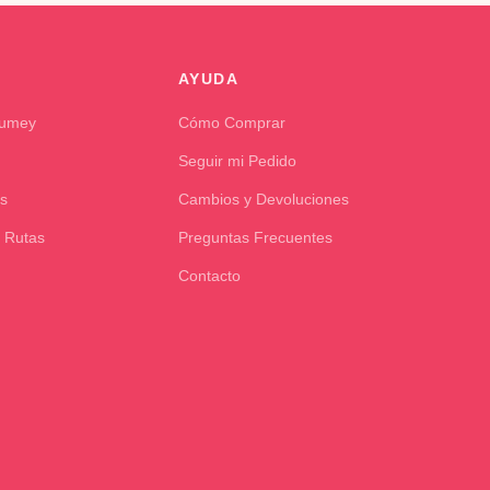
AYUDA
Kumey
Cómo Comprar
Seguir mi Pedido
s
Cambios y Devoluciones
 Rutas
Preguntas Frecuentes
Contacto